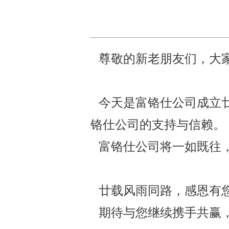
尊敬的新老朋友们，大
今天是富铬仕公司成立
铬仕公司的支持与信赖。
富铬仕公司将一如既往
廿载风雨同路，感恩有
期待与您继续携手共赢