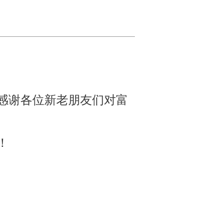
感谢各位新老朋友们对富
！